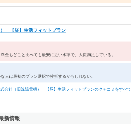
機） 【昼】生活フィットプラン
。料金もどこと比べても最安に近い水準で、大変満足している。
手な人は最初のプラン選択で挫折するかもしれない。
株式会社（旧洸陽電機） 【昼】生活フィットプランのクチコミをすべ
最新情報