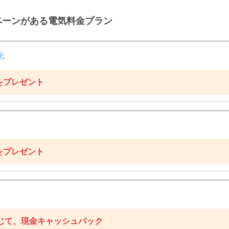
ペーンがある電気料金プラン
化
円をプレゼント
円をプレゼント
じて、現金キャッシュバック