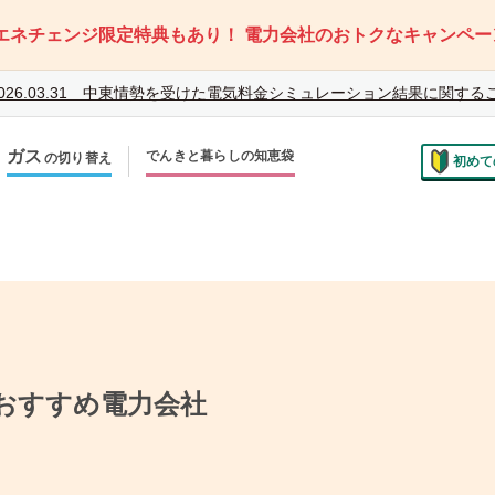
エネチェンジ限定特典もあり！
電力会社のおトクなキャンペー
026.03.31
中東情勢を受けた電気料金シミュレーション結果に関する
ガス
でんきと暮らしの知恵袋
の切り替え
初めて
のお住まいでの切り替え
越しで新しく申し込み
おすすめ電力会社