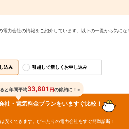
社の電力会社の情報をご紹介しています。以下の一覧から気にな
33,801
ると
年間平均
円
の節約に！
※
会社・電気料金プランをいますぐ比較！
は安くできます。ぴったりの電力会社をすぐ簡単診断！