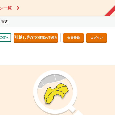
ン一覧
ご案内
引越し先での
の方へ
電気の手続き
会員登録
ログイン