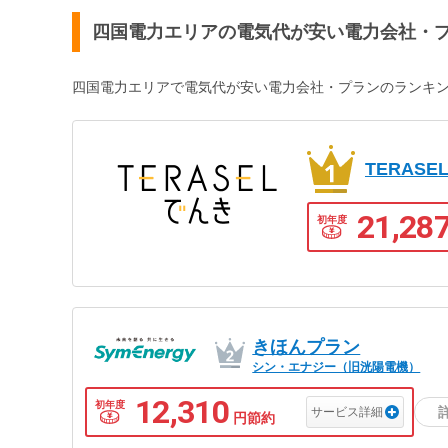
四国電力エリアの電気代が安い電力会社・
四国電力エリアで電気代が安い電力会社・プランのランキ
TERAS
21,28
初年度
きほんプラン
シン・エナジー（旧洸陽電機）
12,310
初年度
サービス詳細
円節約