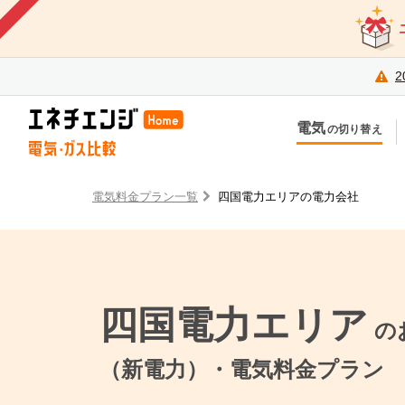
2
電気
の切り替え
今のお住まいでの切り替え
今
引越しで新しく申し込み
引
電気料金プラン一覧
四国電力エリアの電力会社
四国電力エリア
の
（新電力）・電気料金プラン