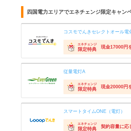
四国電力エリアでエネチェンジ限定キャン
コスモでんきセレクトオール電
エネチェンジ
現金17000
限定特典
従量電灯A
エネチェンジ
現金20000
限定特典
スマートタイムONE（電灯）
エネチェンジ
契約容量に応
限定特典