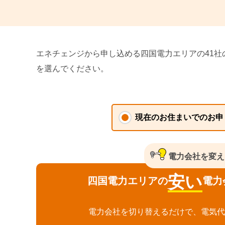
エネチェンジから申し込める四国電力エリアの41
を選んでください。
電力会社を変え
安い
四国電力エリアの
電力
電力会社を切り替えるだけで、電気代